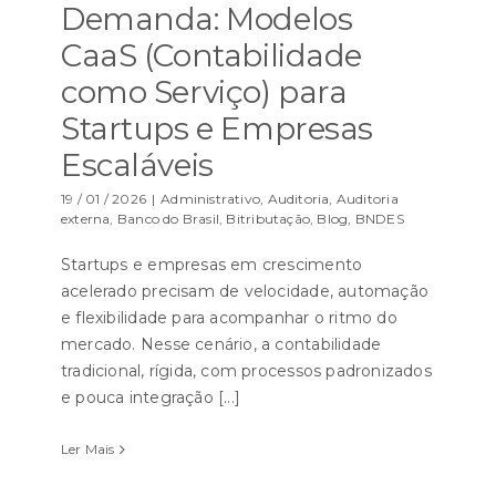
Demanda: Modelos
CaaS (Contabilidade
como Serviço) para
Startups e Empresas
Escaláveis
19 / 01 / 2026
|
Administrativo
,
Auditoria
,
Auditoria
externa
,
Banco do Brasil
,
Bitributação
,
Blog
,
BNDES
Startups e empresas em crescimento
acelerado precisam de velocidade, automação
e flexibilidade para acompanhar o ritmo do
mercado. Nesse cenário, a contabilidade
tradicional, rígida, com processos padronizados
e pouca integração [...]
Ler Mais