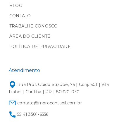
BLOG
CONTATO
TRABALHE CONOSCO
ÁREA DO CLIENTE
POLÍTICA DE PRIVACIDADE
Atendimento
Rua Prof. Guido Straube, 75 | Conj. 601 | Vila
Izabel | Curitiba | PR | 80320-030
contato@morocontabil.com.br
55 41 3501-6556