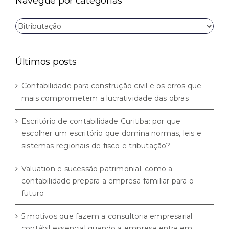
Navegue por categorias
Navegue
por
categorias
Últimos posts
Contabilidade para construção civil e os erros que
mais comprometem a lucratividade das obras
Escritório de contabilidade Curitiba: por que
escolher um escritório que domina normas, leis e
sistemas regionais de fisco e tributação?
Valuation e sucessão patrimonial: como a
contabilidade prepara a empresa familiar para o
futuro
5 motivos que fazem a consultoria empresarial
contábil essencial quando a empresa entra em