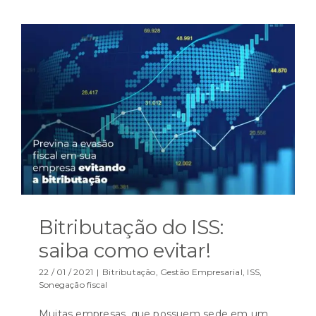
Bitributação do ISS:
saiba como evitar!
22 / 01 / 2021
|
Bitributação
,
Gestão Empresarial
,
ISS
,
Sonegação fiscal
Muitas empresas, que possuem sede em um