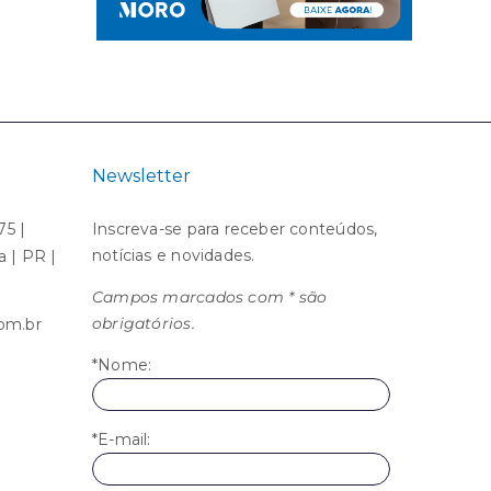
Newsletter
75 |
Inscreva-se para receber conteúdos,
notícias e novidades.
ba | PR |
Campos marcados com * são
obrigatórios.
om.br
*Nome:
*E-mail: