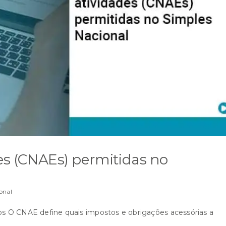
des (CNAEs) permitidas no
onal
dos O CNAE define quais impostos e obrigações acessórias a