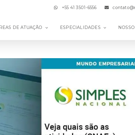
+55 41 3501-6556
contato@m
REAS DE ATUAÇÃO
ESPECIALIDADES
NOSSO