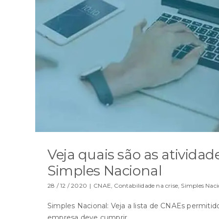
Veja quais são as ativida
Simples Nacional
28 / 12 / 2020
|
CNAE
,
Contabilidade na crise
,
Simples Naci
Simples Nacional: Veja a lista de CNAEs permiti
empresa deve cumprir.