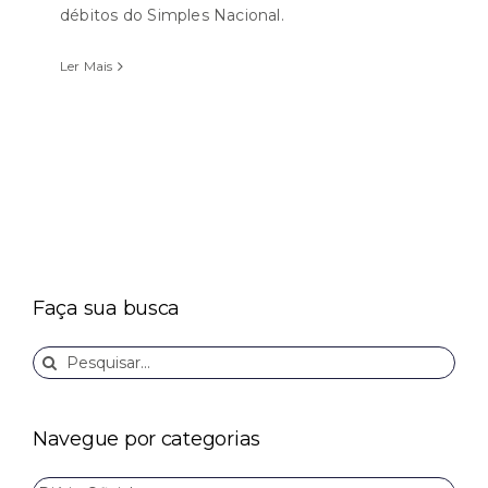
débitos do Simples Nacional.
Ler Mais
Faça sua busca
Buscar
resultados
para:
Navegue por categorias