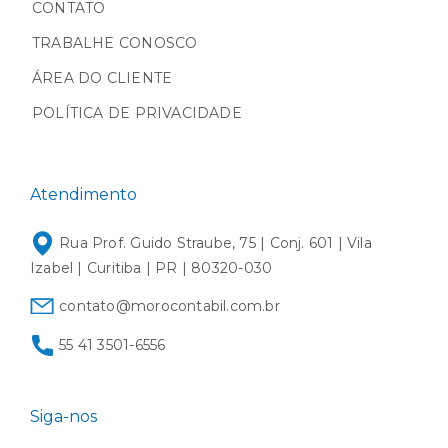
CONTATO
TRABALHE CONOSCO
ÁREA DO CLIENTE
POLÍTICA DE PRIVACIDADE
Atendimento
Rua Prof. Guido Straube, 75 | Conj. 601 | Vila
Izabel | Curitiba | PR | 80320-030
contato@morocontabil.com.br
55 41 3501-6556
Siga-nos