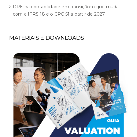
DRE na contabilidade em transição: o que muda
com a IFRS 18 e o CPC 51 a partir de 2027
MATERIAIS E DOWNLOADS