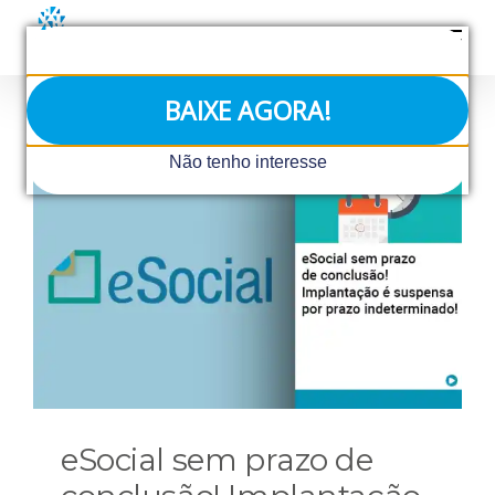
Ir
para
o
conteúdo
BAIXE AGORA!
Não tenho interesse
eSocial sem prazo de