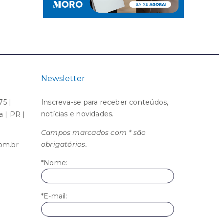
Newsletter
75 |
Inscreva-se para receber conteúdos,
notícias e novidades.
ba | PR |
Campos marcados com * são
obrigatórios.
om.br
*Nome:
*E-mail: