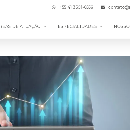
+55 41 3501-6556
contato@m
REAS DE ATUAÇÃO
ESPECIALIDADES
NOSSO