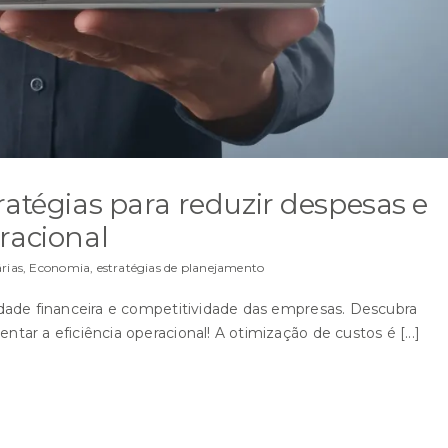
ratégias para reduzir despesas e
racional
rias
,
Economia
,
estratégias de planejamento
lidade financeira e competitividade das empresas. Descubra
tar a eficiência operacional! A otimização de custos é [...]