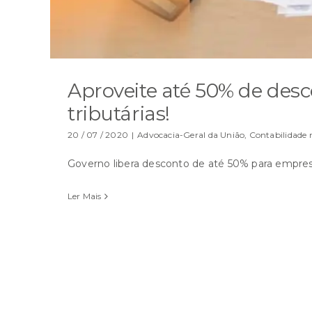
Aproveite até 50% de desc
tributárias!
20 / 07 / 2020
|
Advocacia-Geral da União
,
Contabilidade n
Governo libera desconto de até 50% para empresa
Ler Mais