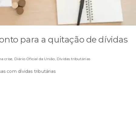
onto para a quitação de dívidas
a crise
,
Diário Oficial da União
,
Dívidas tributárias
s com dívidas tributárias