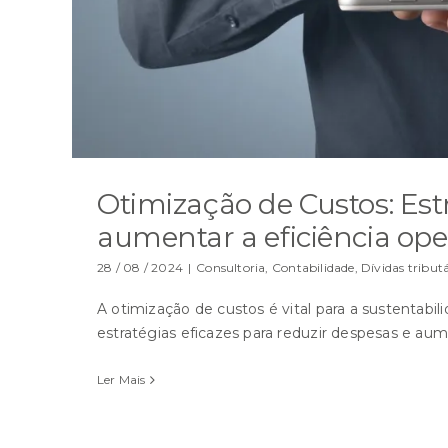
Otimização de Custos: Est
aumentar a eficiência ope
28 / 08 / 2024
|
Consultoria
,
Contabilidade
,
Dívidas tributá
A otimização de custos é vital para a sustentabi
estratégias eficazes para reduzir despesas e aumen
Ler Mais