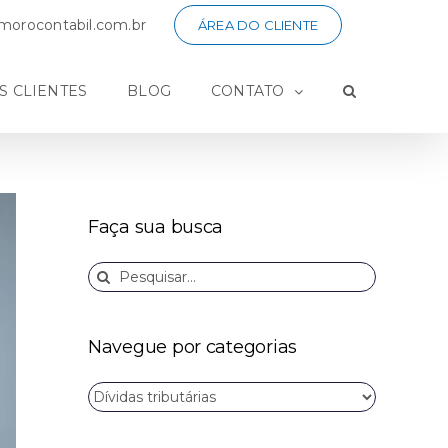
orocontabil.com.br
ÁREA DO CLIENTE
S CLIENTES
BLOG
CONTATO
Faça sua busca
Buscar
resultados
para:
Navegue por categorias
Navegue
por
categorias