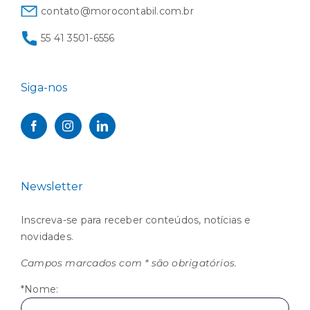
contato@morocontabil.com.br
55 41 3501-6556
Siga-nos
Newsletter
Inscreva-se para receber conteúdos, notícias e
novidades.
Campos marcados com * são obrigatórios.
*Nome: