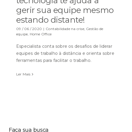
tecnologia te ajuda a
gerir sua equipe mesmo
estando distante!
09 / 06 / 2020
|
Contabilidade na crise
,
Gestão de
equipe
,
Home Office
Especialista conta sobre os desafios de liderar
equipes de trabalho à distância e orienta sobre
ferramentas para facilitar o trabalho.
Ler Mais
Faça sua busca