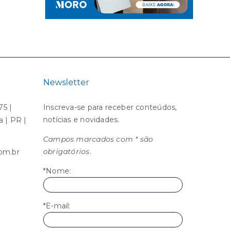
Newsletter
75 |
Inscreva-se para receber conteúdos,
notícias e novidades.
ba | PR |
Campos marcados com * são
obrigatórios.
om.br
*Nome:
*E-mail: