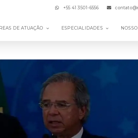
+55 41 3501-6556
contato@m
REAS DE ATUAÇÃO
ESPECIALIDADES
NOSSO