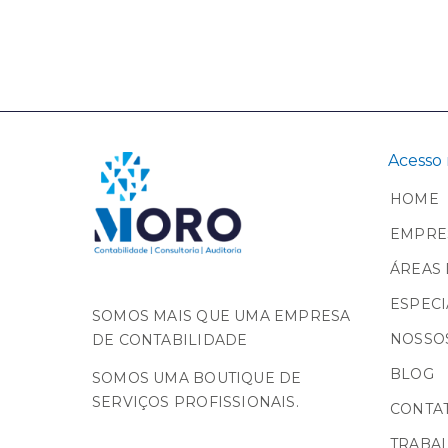
Acesso 
HOME
EMPRE
ÁREAS 
ESPECI
SOMOS MAIS QUE UMA EMPRESA
NOSSOS
DE CONTABILIDADE
BLOG
SOMOS UMA BOUTIQUE DE
SERVIÇOS PROFISSIONAIS.
CONTA
TRABA