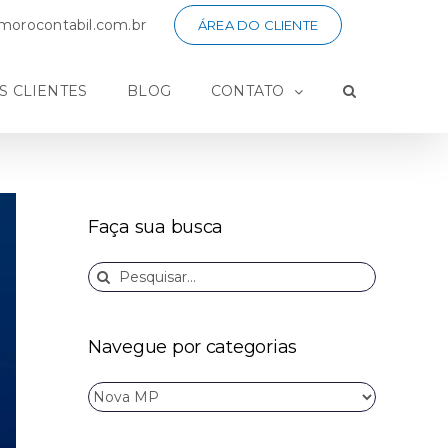
orocontabil.com.br
ÁREA DO CLIENTE
S CLIENTES
BLOG
CONTATO
Faça sua busca
Buscar
resultados
para:
Navegue por categorias
Navegue
por
categorias