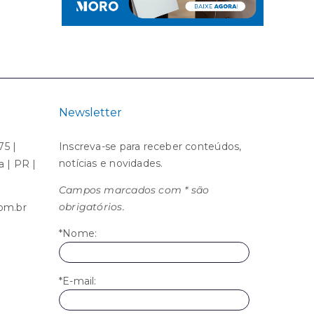
Newsletter
75 |
Inscreva-se para receber conteúdos,
notícias e novidades.
ba | PR |
Campos marcados com * são
obrigatórios.
om.br
*Nome:
*E-mail: