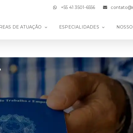
+55 41 3501-6556
contato@m
REAS DE ATUAÇÃO
ESPECIALIDADES
NOSSO