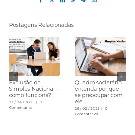
mail
Postagens Relacionadas
Exclusão do
Quadro societário:
Simples Nacional –
entenda por que
como funciona?
se preocupar com
ele
23 / 04 / 2021
|
0
Comentários
26 / 02 / 2021
|
0
Comentários