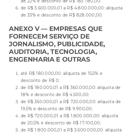
de 22% e desconto de R$ 183.780,00;
de R$ 3.600.000,01 a R$ 4.800.000,00: alíquota
de 33% e desconto de R$ 828.000,00.
ANEXO V — EMPRESAS QUE
FORNECEM SERVIÇO DE
JORNALISMO, PUBLICIDADE,
AUDITORIA, TECNOLOGIA,
ENGENHARIA E OUTRAS
até R$ 180.000,00: alíquota de 15,5% e
desconto de R$ 0;
de R$ 180.000,01 a R$ 360.000,00: alíquota de
18% e desconto de R$ 4.500,00;
de R$ 360.000,01 a R$ 720.000,00: alíquota de
19,5% e desconto de R$ 9.900,00;
de R$ 720.000,01 a R$ 1.800.000,00: alíquota
de 20,5% e desconto de R$ 17.100,00;
de R$ 1.800.000,01 a R$ 3.600.000,00: alíquota