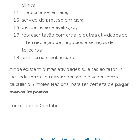
clínica;
medicina veterinária;
serviço de prótese em geral;
perícia, leilão e avaliação;
representação comercial e outras atividades de
intermediação de negócios e serviços de
terceiros;
jornalismo e publicidade.
Ainda existem outras atividades sujeitas ao fator R.
De toda forma, o mais importante é saber como
calcular o Simples Nacional para ter certeza de
pagar
menos impostos
.
Fonte:
Jornal Contabil
Compartilhe esta história!
Facebook
X
LinkedIn
WhatsApp
Telegram
E-