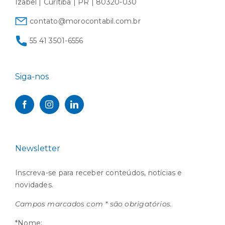
Izabel | Curitiba | PR | 80320-030
contato@morocontabil.com.br
55 41 3501-6556
Siga-nos
Newsletter
Inscreva-se para receber conteúdos, notícias e
novidades.
Campos marcados com * são obrigatórios.
*Nome: