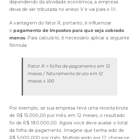
dependendo da atividade econômica, a empresa
deixa de ser tributada no anexo V e vai para o III.
A vantagem do fator R, portanto, é influenciar
o
pagamento de impostos para que seja cobrado
menos
. Para calculá-lo, é necessário aplicar a seguinte
fórmula:
Fator R = folha de pagamento em 12
meses / faturamento bruto em 12
meses x 100
Por exemplo, se sua empresa teve uma receita bruta
de R$ 15.000,00 por mês, em 12 meses, o resultado
foi de R$ 180.000,00. Agora você deve avaliar o total
da folha de pagamento. Imagine que tenha sido de
R$ 5.000,000 por mês. Multiplicando por 12, chega-se