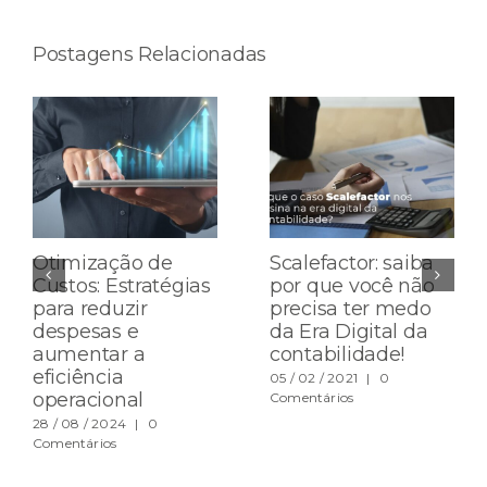
Postagens Relacionadas
Otimização de
Scalefactor: saiba
Custos: Estratégias
por que você não
para reduzir
precisa ter medo
despesas e
da Era Digital da
aumentar a
contabilidade!
eficiência
05 / 02 / 2021
|
0
operacional
Comentários
28 / 08 / 2024
|
0
Comentários