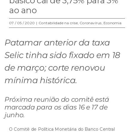
básico cai de 3,75% para 3%
ao ano
07 / 05 / 2020
|
Contabilidade na crise
,
Coronavírus
,
Economia
Patamar anterior da taxa
Selic tinha sido fixado em 18
de março; corte renovou
mínima histórica.
Próxima reunião do comitê está
marcada para os dias 16 e 17 de
junho.
O Comitê de Política Monetária do Banco Central