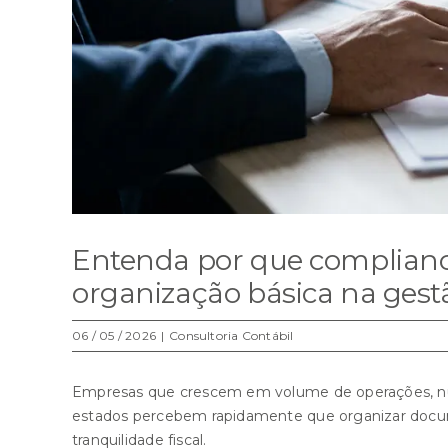
Entenda por que compliance
organização básica na ges
06 / 05 / 2026
|
Consultoria Contábil
Empresas que crescem em volume de operações, núm
estados percebem rapidamente que organizar docume
tranquilidade fiscal.