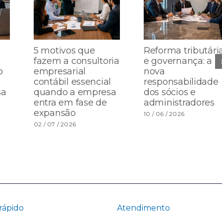
5 motivos que
Reforma tributári
fazem a consultoria
e governança: a
o
empresarial
nova
contábil essencial
responsabilidade
sa
quando a empresa
dos sócios e
entra em fase de
administradores
expansão
10 / 06 / 2026
02 / 07 / 2026
rápido
Atendimento