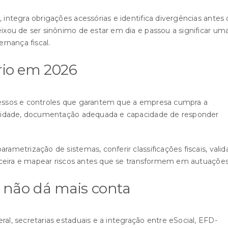
, integra obrigações acessórias e identifica divergências antes
eixou de ser sinônimo de estar em dia e passou a significar um
ernança fiscal.
rio em 2026
ocessos e controles que garantem que a empresa cumpra a
abilidade, documentação adequada e capacidade de responder
rametrização de sistemas, conferir classificações fiscais, valid
nanceira e mapear riscos antes que se transformem em autuações
 não dá mais conta
ral, secretarias estaduais e a integração entre eSocial, EFD-