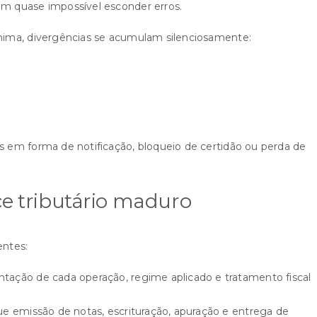
m quase impossível esconder erros.
nima, divergências se acumulam silenciosamente:
 em forma de notificação, bloqueio de certidão ou perda de
e tributário maduro
entes:
ação de cada operação, regime aplicado e tratamento fiscal
ue emissão de notas, escrituração, apuração e entrega de