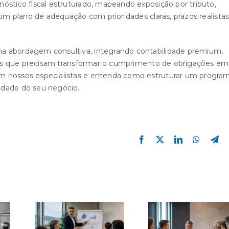
óstico fiscal estruturado, mapeando exposição por tributo,
 um plano de adequação com prioridades claras, prazos realistas
ma abordagem consultiva, integrando contabilidade premium,
sas que precisam transformar o cumprimento de obrigações em
m nossos especialistas e entenda como estruturar um progra
idade do seu negócio.
Facebook
X
LinkedIn
WhatsA
Te