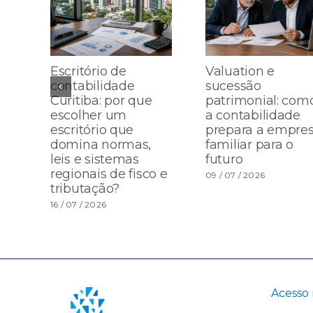
Escritório de
Valuation e
contabilidade
sucessão
Curitiba: por que
patrimonial: com
escolher um
a contabilidade
escritório que
prepara a empre
domina normas,
familiar para o
leis e sistemas
futuro
regionais de fisco e
09 / 07 / 2026
tributação?
16 / 07 / 2026
Acesso 