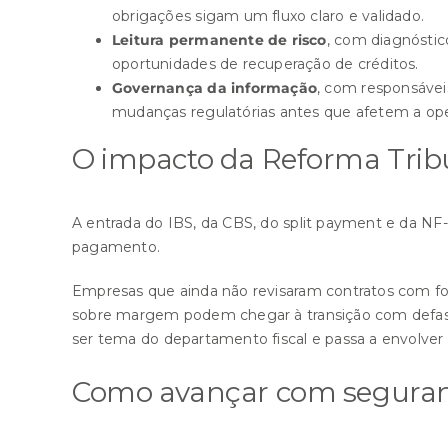
obrigações sigam um fluxo claro e validado.
Leitura permanente de risco
, com diagnóstico
oportunidades de recuperação de créditos.
Governança da informação
, com responsávei
mudanças regulatórias antes que afetem a op
O impacto da Reforma Trib
A entrada do IBS, da CBS, do split payment e da NF-e
pagamento.
Empresas que ainda não revisaram contratos com fo
sobre margem podem chegar à transição com defasag
ser tema do departamento fiscal e passa a envolver dir
Como avançar com segura