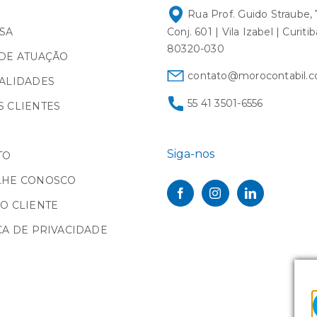
Rua Prof. Guido Straube, 
SA
Conj. 601 | Vila Izabel | Curiti
80320-030
DE ATUAÇÃO
contato@morocontabil.c
ALIDADES
55 41 3501-6556
 CLIENTES
Siga-nos
TO
LHE CONOSCO
O CLIENTE
CA DE PRIVACIDADE