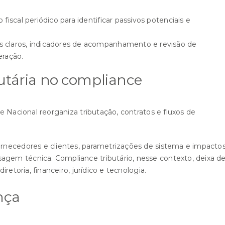
 fiscal periódico para identificar passivos potenciais e
s claros, indicadores de acompanhamento e revisão de
eração.
utária no compliance
 Nacional reorganiza tributação, contratos e fluxos de
rnecedores e clientes, parametrizações de sistema e impacto
em técnica. Compliance tributário, nesse contexto, deixa d
etoria, financeiro, jurídico e tecnologia.
nça