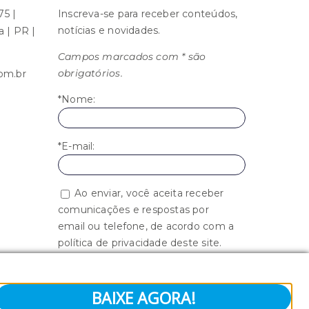
75 |
Inscreva-se para receber conteúdos,
notícias e novidades.
ba | PR |
Campos marcados com * são
obrigatórios.
om.br
*Nome:
*E-mail:
Ao enviar, você aceita receber
comunicações e respostas por
email ou telefone, de acordo com a
política de privacidade deste site.
BAIXE AGORA!