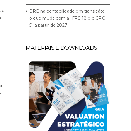
 do
DRE na contabilidade em transição:
a
o que muda com a IFRS 18 e o CPC
51 a partir de 2027
MATERIAIS E DOWNLOADS
ar
.