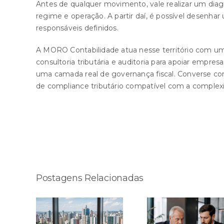
Antes de qualquer movimento, vale realizar um diagn
regime e operação. A partir daí, é possível desenhar
responsáveis definidos.
A
MORO Contabilidade
atua nesse território com u
consultoria tributária
e auditoria para apoiar empre
uma camada real de governança fiscal. Converse co
de compliance tributário compatível com a complex
Compartilhe esta história!
Postagens Relacionadas