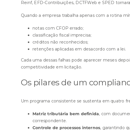
Reinf, EFD-Contribuições, DCTFWeb e SPED tornara
Quando a empresa trabalha apenas com a rotina mí
notas com CFOP errado;
classificação fiscal imprecisa;
créditos não reconhecidos;
retenções aplicadas em desacordo com a lei.
Cada uma dessas falhas pode aparecer meses depois
competitividade em licitação.
Os pilares de um complianc
Um programa consistente se sustenta em quatro fr
Matriz tributária bem definida
, com document
correspondente.
Controle de processos internos
, garantindo q