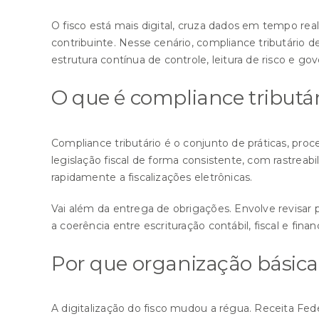
O fisco está mais digital, cruza dados em tempo real
contribuinte. Nesse cenário, compliance tributário d
estrutura contínua de controle, leitura de risco e gov
O que é compliance tributá
Compliance tributário é o conjunto de práticas, pr
legislação fiscal de forma consistente, com rastre
rapidamente a fiscalizações eletrônicas.
Vai além da entrega de obrigações. Envolve revisar pa
a coerência entre escrituração contábil, fiscal e fi
Por que organização básica
A digitalização do fisco mudou a régua. Receita Fede