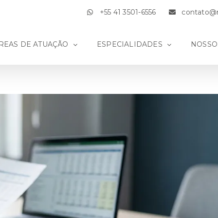
+55 41 3501-6556
contato@m
REAS DE ATUAÇÃO
ESPECIALIDADES
NOSSO