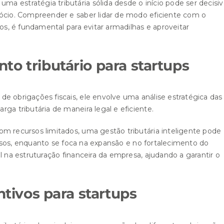
 estratégia tributária sólida desde o início pode ser decisi
gócio. Compreender e saber lidar de modo eficiente com o
ios, é fundamental para evitar armadilhas e aproveitar
to tributário para startups
e obrigações fiscais, ele envolve uma análise estratégica das
rga tributária de maneira legal e eficiente.
m recursos limitados, uma gestão tributária inteligente pode
cursos, enquanto se foca na expansão e no fortalecimento do
l na estruturação financeira da empresa, ajudando a garantir o
ntivos para startups