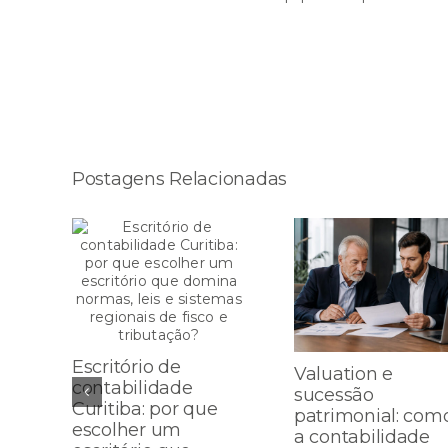
Compartilhe esta história!
Postagens Relacionadas
Escritório de
Valuation e
contabilidade
sucessão
Curitiba: por que
patrimonial: com
escolher um
a contabilidade