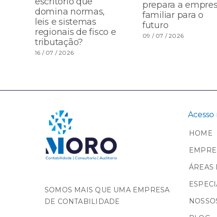
escritório que
prepara a empre
domina normas,
familiar para o
leis e sistemas
futuro
regionais de fisco e
09 / 07 / 2026
tributação?
16 / 07 / 2026
Acesso 
HOME
EMPRE
ÁREAS 
ESPECI
SOMOS MAIS QUE UMA EMPRESA
NOSSOS
DE CONTABILIDADE