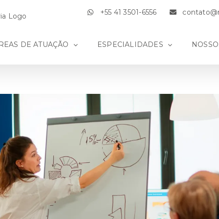
+55 41 3501-6556
contato@m
REAS DE ATUAÇÃO
ESPECIALIDADES
NOSSO