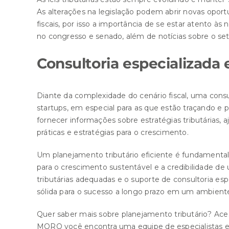
As alterações na legislação podem abrir novas oport
fiscais, por isso a importância de se estar atento 
no congresso e senado, além de notícias sobre o se
Consultoria especializada
Diante da complexidade do cenário fiscal, uma consu
startups, em especial para as que estão traçando 
fornecer informações sobre estratégias tributárias, 
práticas e estratégias para o crescimento.
Um planejamento tributário eficiente é fundamental
para o crescimento sustentável e a credibilidade d
tributárias adequadas e o suporte de consultoria e
sólida para o sucesso a longo prazo em um ambiente
Quer saber mais sobre planejamento tributário?
Ace
MORO você encontra uma equipe de especialistas em 