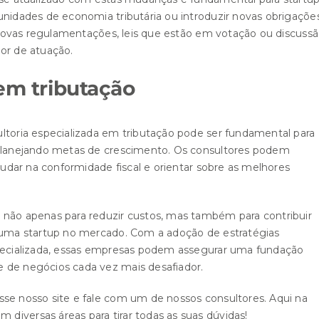
unidades de economia tributária ou introduzir novas obrigaçõe
às novas regulamentações, leis que estão em votação ou discuss
tor de atuação.
 em tributação
ltoria especializada em tributação pode ser fundamental para
e planejando metas de crescimento. Os consultores podem
ajudar na conformidade fiscal e orientar sobre as melhores
 não apenas para reduzir custos, mas também para contribuir
e uma startup no mercado. Com a adoção de estratégias
specializada, essas empresas podem assegurar uma fundação
 de negócios cada vez mais desafiador.
sse nosso site e fale com um de nossos consultores
. Aqui na
diversas áreas para tirar todas as suas dúvidas!