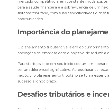
mercado competitivo e em constante mudança, ter uma
para a saúde financeira e a sobrevivência de um ne
sistema tributário, com suas especificidades e desaf
oportunidades.
Importância do planejamen
O planejamento tributário vai além do cumprimento d
operações da empresa com o objetivo de reduzir a ca
Para startups, que em seu início costumam operar co
ser um diferencial significativo. Ao equilibrar os re
negócio, o planejamento tributário se torna essencia
sucesso a longo prazo.
Desafios tributários e ince