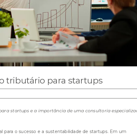
 tributário para startups
ara startups e a importância de uma consultoria especializa
 para o sucesso e a sustentabilidade de startups. Em um