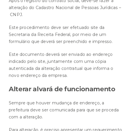
Após o registro do contrato social, deve-se fazer a
alteração do Cadastro Nacional de Pessoas Jurídicas –
CNPJ.
Este procedimento deve ser efetuado site da
Secretaria da Receita Federal, por meio de um
formulário que deverá ser preenchido e impresso.
Este documento deverá ser enviado ao endereço
indicado pelo site, juntamente com uma cópia
autenticada da alteração contratual que informa o
novo endereço da empresa.
Alterar alvará de funcionamento
Sempre que houver mudança de endereço, a
prefeitura deve ser comunicada para que se proceda
com a alteração.
Para alteração, é preciso apresentar um requerimento