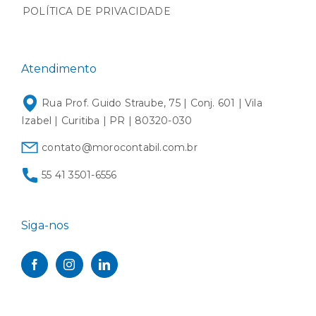
POLÍTICA DE PRIVACIDADE
Atendimento
Rua Prof. Guido Straube, 75 | Conj. 601 | Vila
Izabel | Curitiba | PR | 80320-030
contato@morocontabil.com.br
55 41 3501-6556
Siga-nos