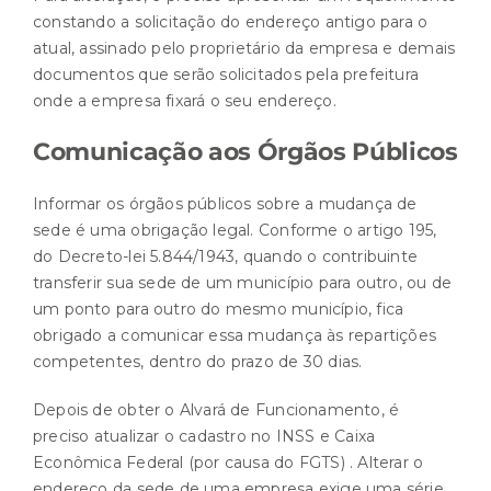
constando a solicitação do endereço antigo para o
atual, assinado pelo proprietário da empresa e demais
documentos que serão solicitados pela prefeitura
onde a empresa fixará o seu endereço.
Comunicação aos Órgãos Públicos
Informar os órgãos públicos sobre a mudança de
sede é uma obrigação legal. Conforme o artigo 195,
do Decreto-lei 5.844/1943, quando o contribuinte
transferir sua sede de um município para outro, ou de
um ponto para outro do mesmo município, fica
obrigado a comunicar essa mudança às repartições
competentes, dentro do prazo de 30 dias.
Depois de obter o Alvará de Funcionamento, é
preciso atualizar o cadastro no INSS e Caixa
Econômica Federal (por causa do FGTS) . Alterar o
endereço da sede de uma empresa exige uma série