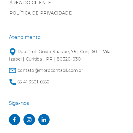
ÁREA DO CLIENTE
POLÍTICA DE PRIVACIDADE
Atendimento
Rua Prof. Guido Straube, 75 | Conj. 601 | Vila
Izabel | Curitiba | PR | 80320-030
contato@morocontabil.com.br
55 41 3501-6556
Siga-nos