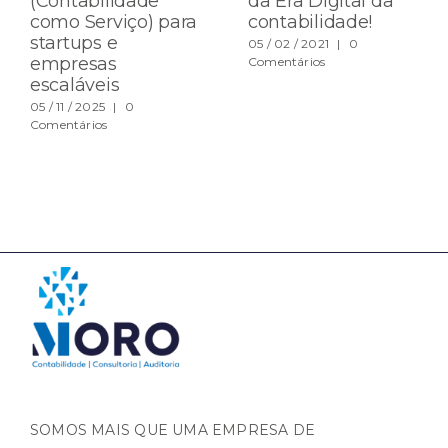
(Contabilidade
da Era Digital da
como Serviço) para
contabilidade!
startups e
05 / 02 / 2021
|
0
empresas
Comentários
escaláveis
05 / 11 / 2025
|
0
Comentários
SOMOS MAIS QUE UMA EMPRESA DE