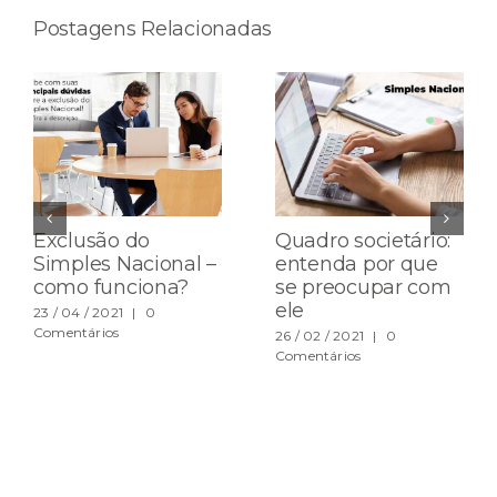
Postagens Relacionadas
Exclusão do
Quadro societário:
Simples Nacional –
entenda por que
como funciona?
se preocupar com
ele
23 / 04 / 2021
|
0
Comentários
26 / 02 / 2021
|
0
Comentários