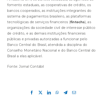
fomento estaduais, as cooperativas de crédito, os
bancos cooperados, as instituições integrantes do
sistema de pagamentos brasileiro, as plataformas
tecnológicas de serviços financeiros (
fintechs
), as
organizações da sociedade civil de interesse público
de crédito, e as demais instituições financeiras
públicas e privadas autorizadas a funcionar pelo
Banco Central do Brasil, atendida a disciplina do
Conselho Monetário Nacional e do Banco Central do
Brasil a elas aplicável.
Fonte:
Jornal Contábil
Compartilhe esta história!
Facebook
X
LinkedIn
WhatsApp
Telegram
E-
mail