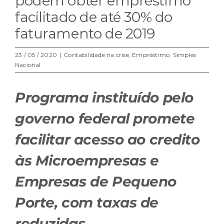
podem obter empréstimo
facilitado de até 30% do
faturamento de 2019
23 / 05 / 2020
|
Contabilidade na crise
,
Empréstimo
,
Simples
Nacional
Programa instituído pelo
governo federal promete
facilitar acesso ao credito
às Microempresas e
Empresas de Pequeno
Porte, com taxas de
reduzidas