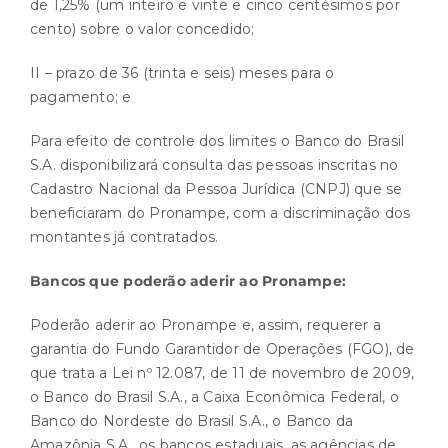
de 1,25% (um inteiro e vinte e cinco centésimos por
cento) sobre o valor concedido;
II – prazo de 36 (trinta e seis) meses para o
pagamento; e
Para efeito de controle dos limites o Banco do Brasil
S.A. disponibilizará consulta das pessoas inscritas no
Cadastro Nacional da Pessoa Jurídica (CNPJ) que se
beneficiaram do Pronampe, com a discriminação dos
montantes já contratados.
Bancos que poderão aderir ao Pronampe:
Poderão aderir ao Pronampe e, assim, requerer a
garantia do Fundo Garantidor de Operações (FGO), de
que trata a
Lei nº 12.087, de 11 de novembro de 2009
,
o Banco do Brasil S.A., a Caixa Econômica Federal, o
Banco do Nordeste do Brasil S.A., o Banco da
Amazônia S.A., os bancos estaduais, as agências de