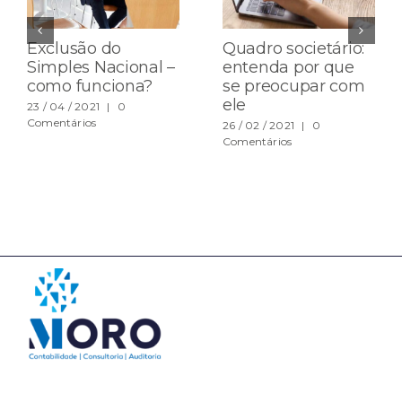
Exclusão do
Quadro societário:
Simples Nacional –
entenda por que
como funciona?
se preocupar com
ele
23 / 04 / 2021
|
0
Comentários
26 / 02 / 2021
|
0
Comentários