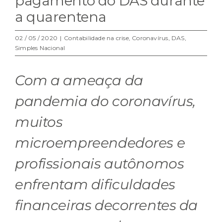
pagamento do DAS durante
a quarentena
02 / 05 / 2020
|
Contabilidade na crise
,
Coronavírus
,
DAS
,
Simples Nacional
Com a ameaça da
pandemia do coronavírus,
muitos
microempreendedores e
profissionais autônomos
enfrentam dificuldades
financeiras decorrentes da