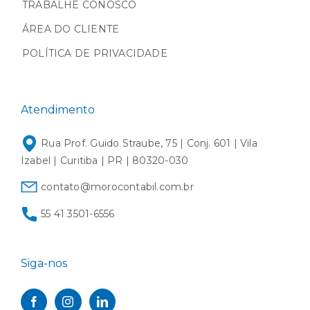
TRABALHE CONOSCO
ÁREA DO CLIENTE
POLÍTICA DE PRIVACIDADE
Atendimento
Rua Prof. Guido Straube, 75 | Conj. 601 | Vila
Izabel | Curitiba | PR | 80320-030
contato@morocontabil.com.br
55 41 3501-6556
Siga-nos