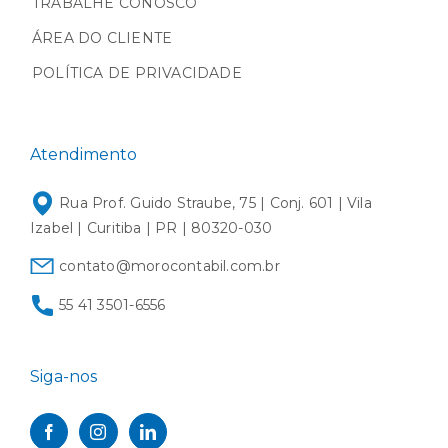
TRABALHE CONOSCO
ÁREA DO CLIENTE
POLÍTICA DE PRIVACIDADE
Atendimento
Rua Prof. Guido Straube, 75 | Conj. 601 | Vila
Izabel | Curitiba | PR | 80320-030
contato@morocontabil.com.br
55 41 3501-6556
Siga-nos