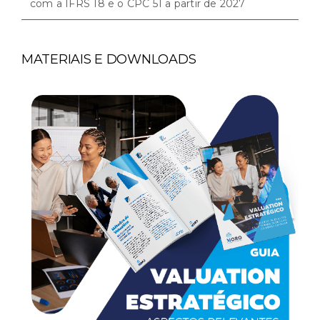
com a IFRS 18 e o CPC 51 a partir de 2027
MATERIAIS E DOWNLOADS