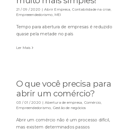
muito mais simples!
21 / 09 / 2020
|
Abrir Empresa
,
Contabilidade na crise
,
Empreeendedorismo
,
MEI
Tempo para abertura de empresas é reduzido
quase pela metade no país
Ler Mais
O que você precisa para
abrir um comércio?
03 / 01 / 2020
|
Abertura de empresa
,
Comércio
,
Empreendedorismo
,
Gestão de negócios
Abrir um comércio não é um processo difícil,
mas existem determinados passos