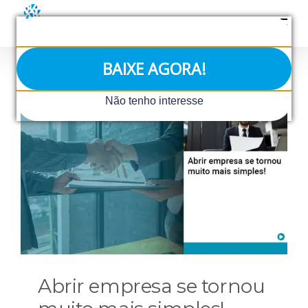
Ir
para
o
conteúdo
BAIXE AGORA!
Não tenho interesse
Abrir empresa se tornou