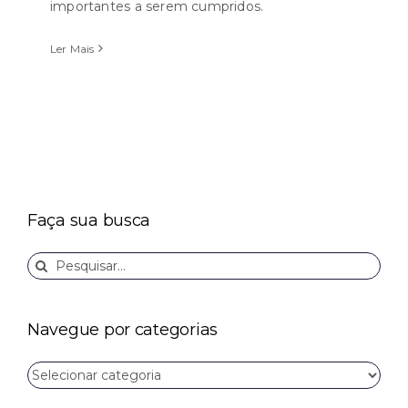
importantes a serem cumpridos.
Ler Mais
Faça sua busca
Buscar
resultados
para:
Navegue por categorias
Navegue
por