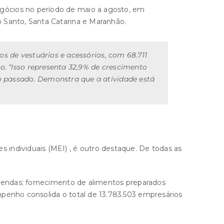
gócios no período de maio a agosto, em
 Santo, Santa Catarina e Maranhão.
s de vestuários e acessórios, com 68.711
o. “Isso representa 32,9% de crescimento
o passado. Demonstra que a atividade está
individuais (MEI) , é outro destaque. De todas as
 vendas; fornecimento de alimentos preparados
mpenho consolida o total de 13.783.503 empresários