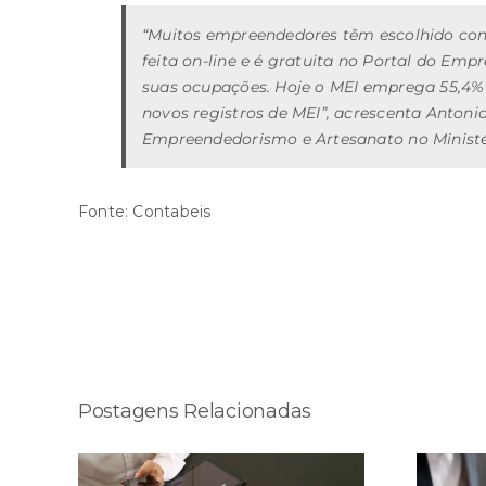
“Muitos empreendedores têm escolhido cons
feita on-line e é gratuita no Portal do Emp
suas ocupações. Hoje o MEI emprega 55,4% 
novos registros de MEI”, acrescenta Antoni
Empreendedorismo e Artesanato no Ministé
Fonte:
Contabeis
Compartilhe esta história!
Postagens Relacionadas