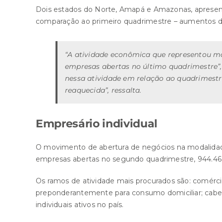
Dois estados do Norte, Amapá e Amazonas, apresen
comparação ao primeiro quadrimestre – aumentos de 
“A atividade econômica que representou mai
empresas abertas no último quadrimestre”, 
nessa atividade em relação ao quadrimestr
reaquecida”, ressalta.
Empresário individual
O movimento de abertura de negócios na modalidade 
empresas abertas no segundo quadrimestre, 944.469
Os ramos de atividade mais procurados são: comérci
preponderantemente para consumo domiciliar; cabele
individuais ativos no país.