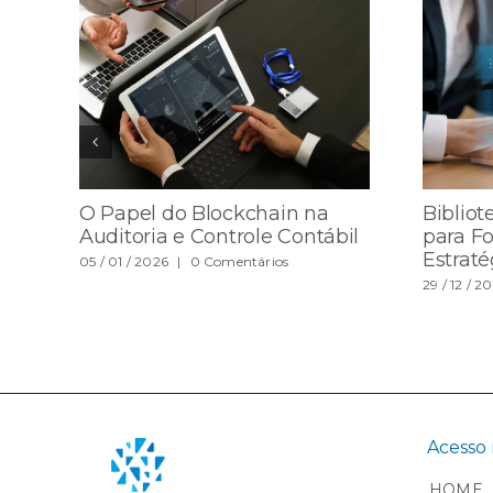
O Papel do Blockchain na
Bibliot
Auditoria e Controle Contábil
para F
Estrat
05 / 01 / 2026
|
0 Comentários
29 / 12 / 2
Acesso 
HOME