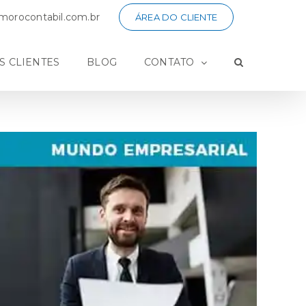
orocontabil.com.br
ÁREA DO CLIENTE
S CLIENTES
BLOG
CONTATO