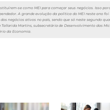
tituírem-se como MEI para começar seus negócios. Isso porqu
reendedor. A grande evolução da política do MEI neste ano foi 
dos negócios ativos no país, sendo que só neste segundo qu
a Tallarida Martins, subsecretária de Desenvolvimento das M
rio da Economia.