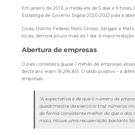
Em janeiro de 2019, a média era de 5 dias e 9 hora
Estratégia de Governo Digital 2020-2022 para a aber
Goiás, Distrito Federal, Mato Grosso, Sergipe e Mat
locais, demora pouco mais de 1 dia. A maior redução
Abertura de empresas
O país contabiliza quase 1 milhão de empresas ati
deste ano eram 18.296.851. O saldo positivo – a di
empresas.
“A expectativa é de que o número de empres
quadrimestre do exercício traz números imp
de forma consistente melhor do que o dos 
maio. Houve uma recuperação bastante fort