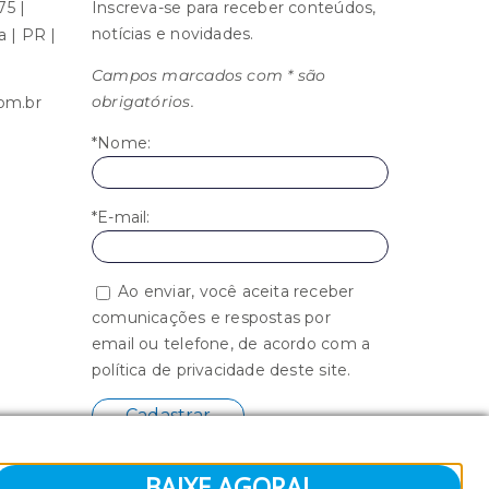
75 |
Inscreva-se para receber conteúdos,
notícias e novidades.
ba | PR |
Campos marcados com * são
obrigatórios.
om.br
*Nome:
*E-mail:
Ao enviar, você aceita receber
comunicações e respostas por
email ou telefone, de acordo com a
política de privacidade deste site.
BAIXE AGORA!