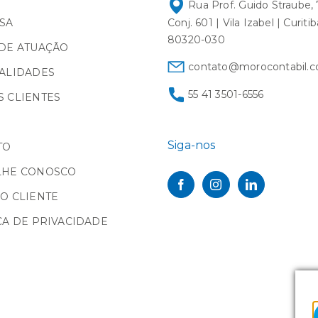
Rua Prof. Guido Straube, 
SA
Conj. 601 | Vila Izabel | Curiti
80320-030
DE ATUAÇÃO
contato@morocontabil.c
ALIDADES
55 41 3501-6556
 CLIENTES
Siga-nos
TO
LHE CONOSCO
O CLIENTE
CA DE PRIVACIDADE