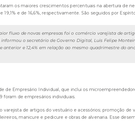
taram os maiores crescimentos percentuais na abertura de ne
19,1% e de 16,6%, respectivamente. São seguidos por Espírito
or fluxo de novas empresas foi o comércio varejista de artigo
informou o secretário de Governo Digital, Luis Felipe Monteir
e anterior e 12,4% em relação ao mesmo quadrimestre do an
de Empresário Individual, que inclui os microempreendedores 
 foram de empresários individuais.
o varejista de artigos do vestuário e acessórios; promoção de
ireiros, manicure e pedicure e obras de alvenaria. Esse dese