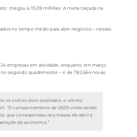
sto: chegou a 19,28 milhões. A meta traçada na
erados no tempo médio para abrir negócios – nesses
9.824 empresas em atividade, enquanto em março
am no segundo quadrimestre – é de 782.664 novas
s os outros anos avaliados, o último
Rubin. “O comportamento de 2020 vinha sendo
a, que correspondeu aos meses de abril e
peração da economia.”