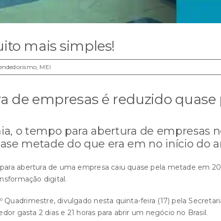
ito mais simples!
endedorismo
,
MEI
a de empresas é reduzido quase 
, o tempo para abertura de empresas no pa
ase metade do que era em no início do a
para abertura de uma empresa caiu quase pela metade em 20 
nsformação digital.
uadrimestre, divulgado nesta quinta-feira (17) pela Secretar
or gasta 2 dias e 21 horas para abrir um negócio no Brasil.