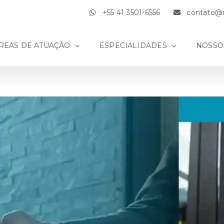
+55 41 3501-6556
contato@m
REAS DE ATUAÇÃO
ESPECIALIDADES
NOSSO