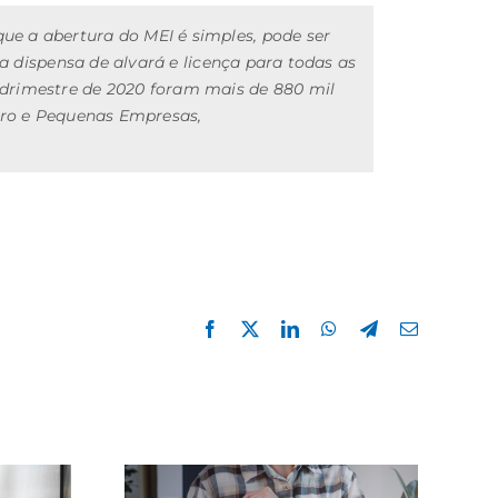
e a abertura do MEI é simples, pode ser
a dispensa de alvará e licença para todas as
adrimestre de 2020 foram mais de 880 mil
icro e Pequenas Empresas,
Facebook
X
LinkedIn
WhatsApp
Telegram
E-
mail