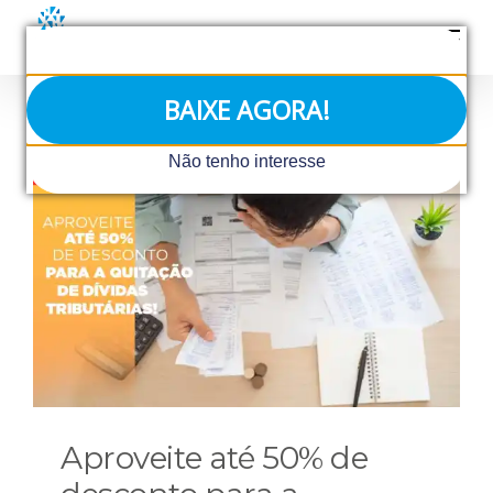
Ir
para
o
conteúdo
BAIXE AGORA!
Não tenho interesse
Aproveite até 50% de