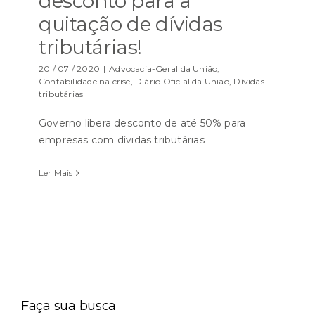
desconto para a
quitação de dívidas
tributárias!
20 / 07 / 2020
|
Advocacia-Geral da União
,
Contabilidade na crise
,
Diário Oficial da União
,
Dívidas
tributárias
Governo libera desconto de até 50% para
empresas com dívidas tributárias
Ler Mais
Faça sua busca