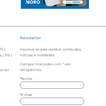
Newsletter
75 |
Inscreva-se para receber conteúdos,
notícias e novidades.
ba | PR |
Campos marcados com * são
obrigatórios.
om.br
*Nome:
*E-mail: