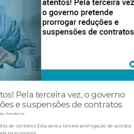
s! Pela terceira vez, o governo
ões e suspensões de contratos
ise
,
Pandemia
s de contratos Esta seria a terceira prorrogação de acordos
mada na economia.