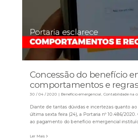
Concessão do benefício em
comportamentos e regra
30 / 04 / 2020
|
Benefício emergencial
,
Contabilidade na cr
Diante de tantas dúvidas e incertezas quanto ao
última sexta feira (24), a Portaria nº 10.486/2020
ao pagamento do benefício emergencial instituí
Ler Mais