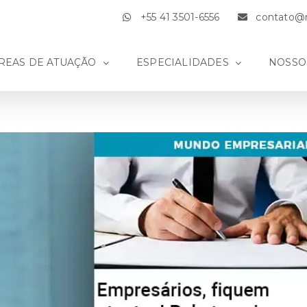
+55 41 3501-6556
contato@m
REAS DE ATUAÇÃO
ESPECIALIDADES
NOSSO