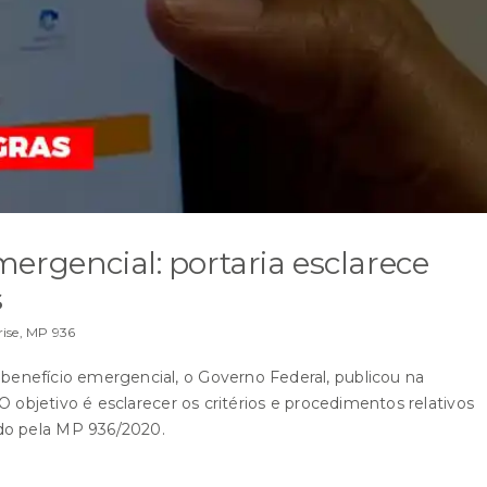
ergencial: portaria esclarece
s
ise
,
MP 936
 benefício emergencial, o Governo Federal, publicou na
. O objetivo é esclarecer os critérios e procedimentos relativos
do pela MP 936/2020.