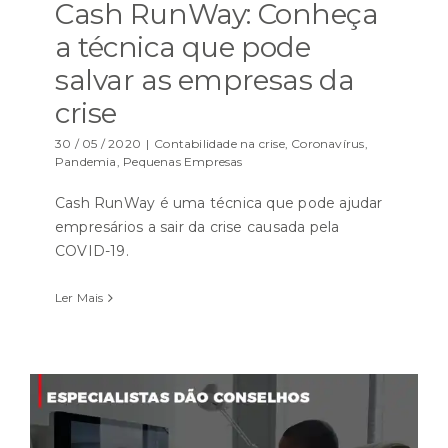
Cash RunWay: Conheça
a técnica que pode
salvar as empresas da
crise
30 / 05 / 2020
|
Contabilidade na crise
,
Coronavírus
,
Pandemia
,
Pequenas Empresas
Cash RunWay é uma técnica que pode ajudar
empresários a sair da crise causada pela
COVID-19.
Ler Mais