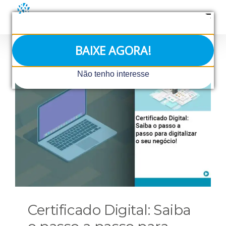
Ir
para
o
conteúdo
BAIXE AGORA!
Não tenho interesse
Certificado Digital: Saiba