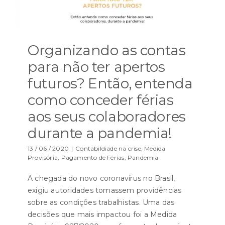
Organizando as contas
para não ter apertos
futuros? Então, entenda
como conceder férias
aos seus colaboradores
durante a pandemia!
13 / 06 / 2020
|
Contabildiade na crise
,
Medida
Provisória
,
Pagamento de Férias
,
Pandemia
A chegada do novo coronavírus no Brasil,
exigiu autoridades tomassem providências
sobre as condições trabalhistas. Uma das
decisões que mais impactou foi a Medida