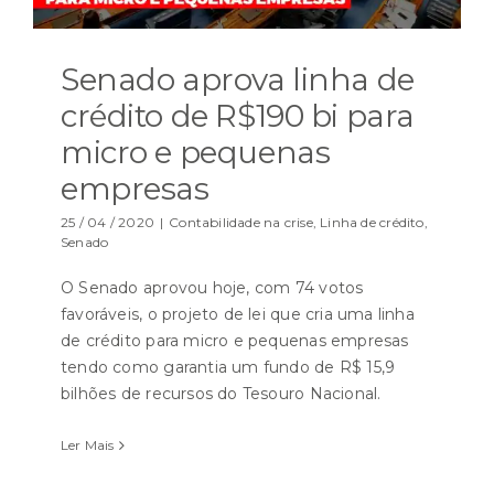
Senado aprova linha de
crédito de R$190 bi para
micro e pequenas
empresas
25 / 04 / 2020
|
Contabilidade na crise
,
Linha de crédito
,
Senado
O Senado aprovou hoje, com 74 votos
favoráveis, o projeto de lei que cria uma linha
de crédito para micro e pequenas empresas
tendo como garantia um fundo de R$ 15,9
bilhões de recursos do Tesouro Nacional.
Ler Mais