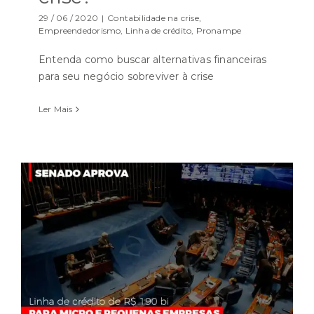
29 / 06 / 2020
|
Contabilidade na crise
,
Empreendedorismo
,
Linha de crédito
,
Pronampe
Entenda como buscar alternativas financeiras
para seu negócio sobreviver à crise
Ler Mais