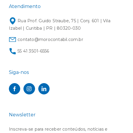
Atendimento
Rua Prof. Guido Straube, 75 | Conj. 601 | Vila
Izabel | Curitiba | PR | 80320-030
contato@morocontabil.com.br
55 41 3501-6556
Siga-nos
Newsletter
Inscreva-se para receber conteúdos, notícias e