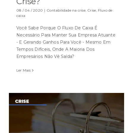
Crise?
08 / 04 / 2020
|
Contabilidade na crise
,
Crise
,
Fluxo de
caixa
Você Sabe Porque O Fluxo De Caixa É
Necessário Para Manter Sua Empresa Atuante
- E Gerando Ganhos Para Você - Mesmo Em
Tempos Difíceis, Onde A Maioria Dos
Empresários Não Vê Saída?
Ler Mais