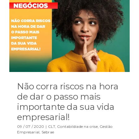
Não corra riscos na hora
de dar o passo mais
importante da sua vida
empresarial!
09 / 07 / 2020
|
CLT
,
Contabildiade na crise
,
Gestão
Empresarial
,
Sebrae