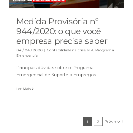
Medida Provisória nº
944/2020: o que você
empresa precisa saber
04 / 04 / 2020
|
Contabilidade na crise
,
MP
,
Programa
Emergencial
Principais dúvidas sobre o Programa
Emergencial de Suporte a Empregos.
Ler Mais
Próximo
1
2