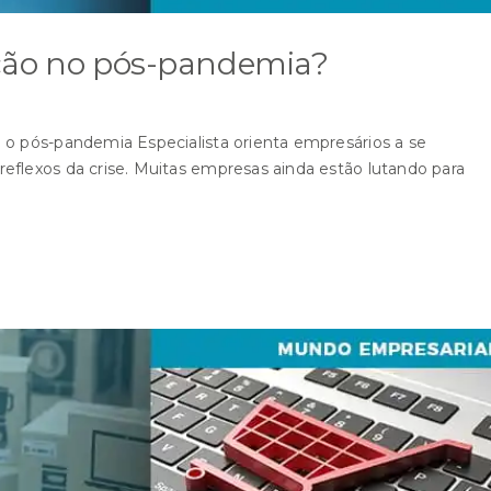
ação no pós-pandemia?
 o pós-pandemia Especialista orienta empresários a se
eflexos da crise. Muitas empresas ainda estão lutando para