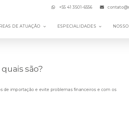
+55 41 3501-6556
contato@m
REAS DE ATUAÇÃO
ESPECIALIDADES
NOSSO
 quais são?
os de importação e evite problemas financeiros e com os