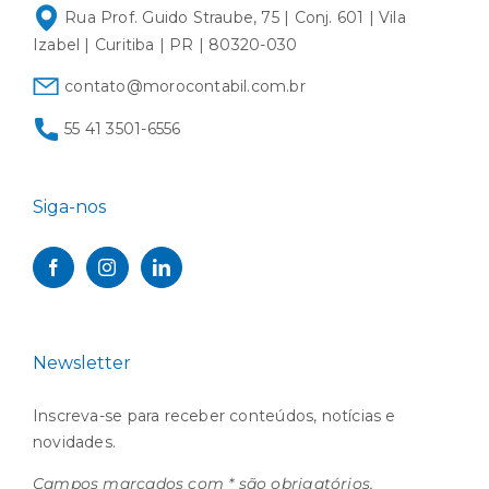
Rua Prof. Guido Straube, 75 | Conj. 601 | Vila
Izabel | Curitiba | PR | 80320-030
contato@morocontabil.com.br
55 41 3501-6556
Siga-nos
Newsletter
Inscreva-se para receber conteúdos, notícias e
novidades.
Campos marcados com * são obrigatórios.