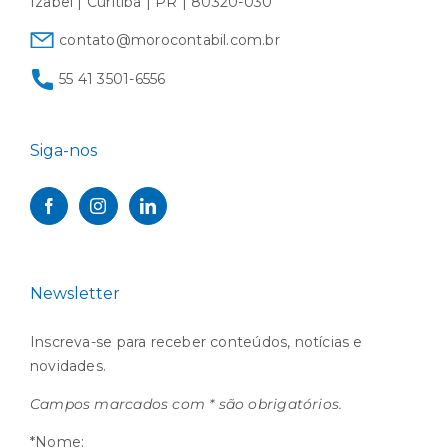
Izabel | Curitiba | PR | 80320-030
contato@morocontabil.com.br
55 41 3501-6556
Siga-nos
Newsletter
Inscreva-se para receber conteúdos, notícias e
novidades.
Campos marcados com * são obrigatórios.
*Nome: