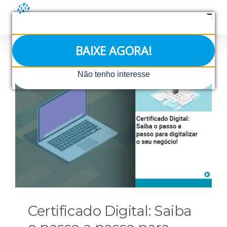
Ir
para
o
conteúdo
BAIXE AGORA!
Não tenho interesse
Certificado Digital: Saiba