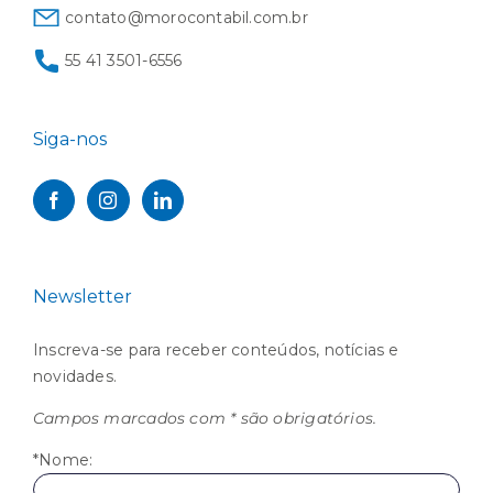
contato@morocontabil.com.br
55 41 3501-6556
Siga-nos
Newsletter
Inscreva-se para receber conteúdos, notícias e
novidades.
Campos marcados com * são obrigatórios.
*Nome: