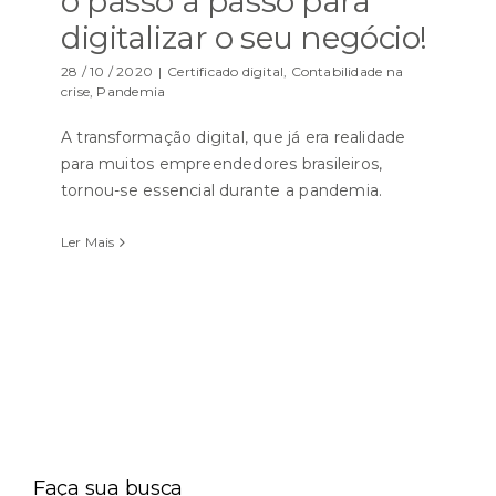
o passo a passo para
digitalizar o seu negócio!
28 / 10 / 2020
|
Certificado digital
,
Contabilidade na
crise
,
Pandemia
A transformação digital, que já era realidade
para muitos empreendedores brasileiros,
tornou-se essencial durante a pandemia.
Ler Mais
Faça sua busca