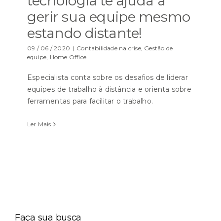
tecnologia te ajuda a
gerir sua equipe mesmo
estando distante!
09 / 06 / 2020
|
Contabilidade na crise
,
Gestão de
equipe
,
Home Office
Especialista conta sobre os desafios de liderar
equipes de trabalho à distância e orienta sobre
ferramentas para facilitar o trabalho.
Ler Mais
Faça sua busca