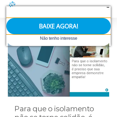
Ir
para
o
conteúdo
BAIXE AGORA!
Não tenho interesse
Para que o isolamento