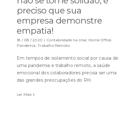
não se torne solidão, é
preciso que sua
empresa demonstre
empatia!
18 / 08 / 2020
|
Contabilidade na crise
,
Home Office
,
Pandemia
,
Trabalho Remoto
Em tempos de isolamento social por causa de
uma pandemia e trabalho remoto, a saúde
emocional dos colaboradores precisa ser uma
das grandes preocupações do RH.
Ler Mais