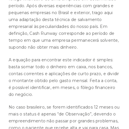
período. Após diversas experiências com grandes e
pequenas empresas no Brasil e exterior, trago aqui
uma adaptação desta técnica de salvamento
empresarial às peculiaridades do nosso país. Em
definição, Cash Runway corresponde ao período de
tempo em que uma empresa permanecerá solvente,
supondo não obter mais dinheiro.
A equação para encontrar este indicador é simples:
basta somar todo o dinheiro em caixa, nos bancos,
contas correntes e aplicações de curto prazo, e dividir
o montante obtido pelo gasto mensal. Feita a conta,
é possível identificar, em meses, o fôlego financeiro
do negócio.
No caso brasileiro, se forem identificados 12 meses ou
mais o status é apenas “de Observação”, devendo o
empreendimento não passar por grandes problemas,
como o paciente que recebe alta e vai para casa. Mas