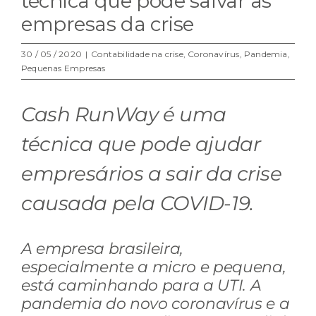
técnica que pode salvar as
empresas da crise
30 / 05 / 2020
|
Contabilidade na crise
,
Coronavírus
,
Pandemia
,
Pequenas Empresas
Cash RunWay é uma
técnica que pode ajudar
empresários a sair da crise
causada pela COVID-19.
A empresa brasileira,
especialmente a micro e pequena,
está caminhando para a UTI. A
pandemia do novo coronavírus e a