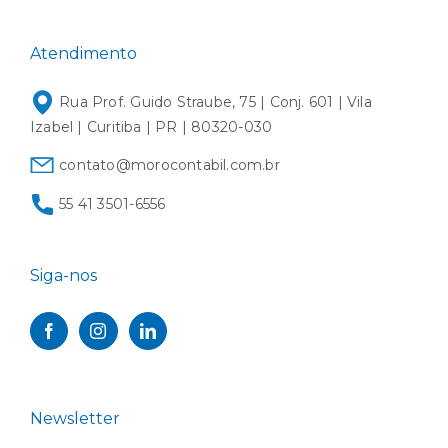
Atendimento
Rua Prof. Guido Straube, 75 | Conj. 601 | Vila
Izabel | Curitiba | PR | 80320-030
contato@morocontabil.com.br
55 41 3501-6556
Siga-nos
Newsletter