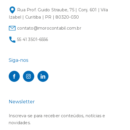
Rua Prof. Guido Straube, 75 | Conj. 601 | Vila
Izabel | Curitiba | PR | 80320-030
contato@morocontabil.com.br
55 41 3501-6556
Siga-nos
Newsletter
Inscreva-se para receber conteúdos, notícias e
novidades.