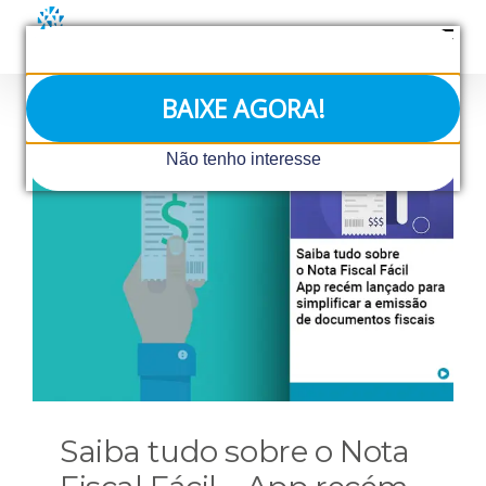
Ir
para
o
conteúdo
BAIXE AGORA!
Não tenho interesse
Saiba tudo sobre o Nota