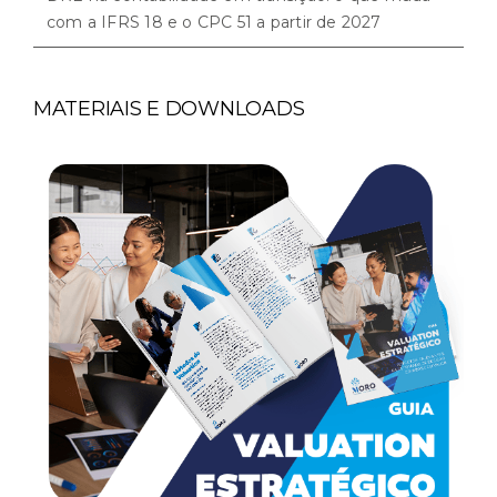
com a IFRS 18 e o CPC 51 a partir de 2027
MATERIAIS E DOWNLOADS