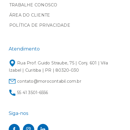
TRABALHE CONOSCO
ÁREA DO CLIENTE
POLÍTICA DE PRIVACIDADE
Atendimento
Rua Prof. Guido Straube, 75 | Conj. 601 | Vila
Izabel | Curitiba | PR | 80320-030
contato@morocontabil.com.br
55 41 3501-6556
Siga-nos