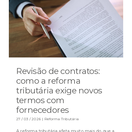
Revisão de contratos:
como a reforma
tributária exige novos
termos com
fornecedores
27 / 03 / 2026
|
Reforma Tributária
A reforma tributária afeta muito mais do que a