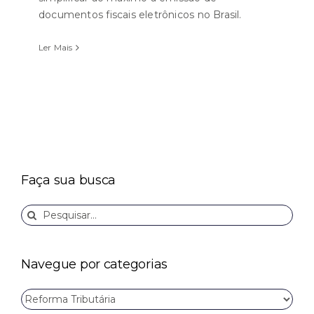
documentos fiscais eletrônicos no Brasil.
Ler Mais
Faça sua busca
Buscar
resultados
para:
Navegue por categorias
Navegue
por