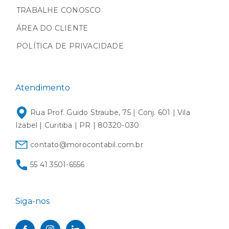
TRABALHE CONOSCO
ÁREA DO CLIENTE
POLÍTICA DE PRIVACIDADE
Atendimento
Rua Prof. Guido Straube, 75 | Conj. 601 | Vila
Izabel | Curitiba | PR | 80320-030
contato@morocontabil.com.br
55 41 3501-6556
Siga-nos