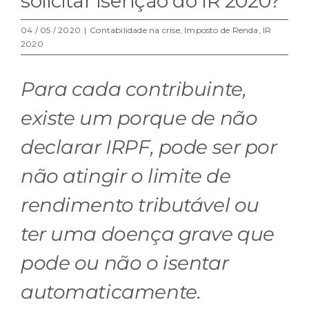
solicitar isenção do IR 2020?
04 / 05 / 2020
|
Contabilidade na crise
,
Imposto de Renda
,
IR
2020
Para cada contribuinte,
existe um porque de não
declarar IRPF, pode ser por
não atingir o limite de
rendimento tributável ou
ter uma doença grave que
pode ou não o isentar
automaticamente.