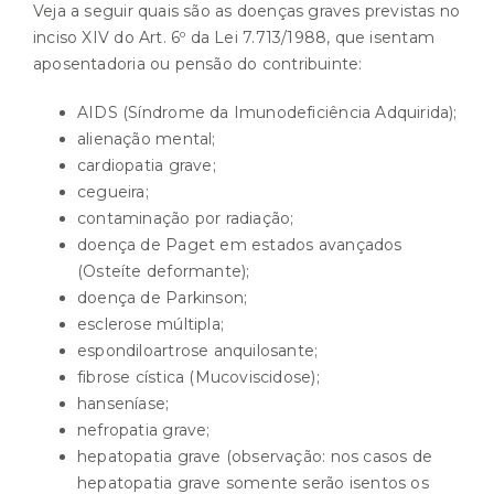
Veja a seguir quais são as doenças graves previstas no
inciso XIV do Art. 6º da
Lei 7.713/1988,
que isentam
aposentadoria ou pensão do contribuinte:
AIDS (Síndrome da Imunodeficiência Adquirida);
alienação mental;
cardiopatia grave;
cegueira;
contaminação por radiação;
doença de Paget em estados avançados
(Osteíte deformante);
doença de Parkinson;
esclerose múltipla;
espondiloartrose anquilosante;
fibrose cística (Mucoviscidose);
hanseníase;
nefropatia grave;
hepatopatia grave (observação: nos casos de
hepatopatia grave somente serão isentos os