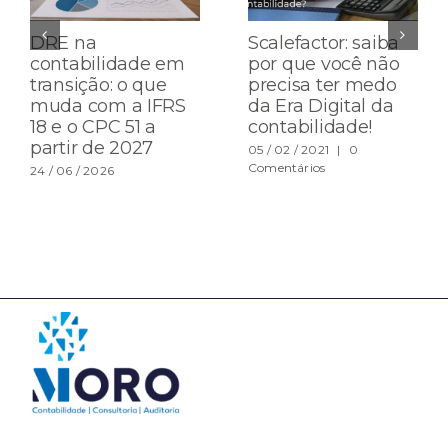
DRE na
Scalefactor: saiba
contabilidade em
por que você não
transição: o que
precisa ter medo
muda com a IFRS
da Era Digital da
18 e o CPC 51 a
contabilidade!
partir de 2027
05 / 02 / 2021
|
0
Comentários
24 / 06 / 2026