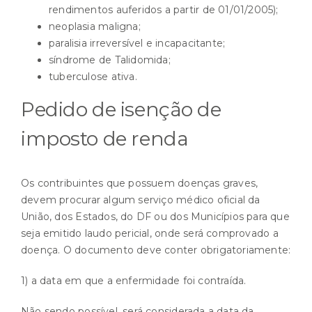
rendimentos auferidos a partir de 01/01/2005);
neoplasia maligna;
paralisia irreversível e incapacitante;
síndrome de Talidomida;
tuberculose ativa.
Pedido de isenção de
imposto de renda
Os contribuintes que possuem doenças graves,
devem procurar algum serviço médico oficial da
União, dos Estados, do DF ou dos Municípios para que
seja emitido laudo pericial, onde será comprovado a
doença. O documento deve conter obrigatoriamente:
1) a data em que a enfermidade foi contraída.
Não sendo possível, será considerada a data da