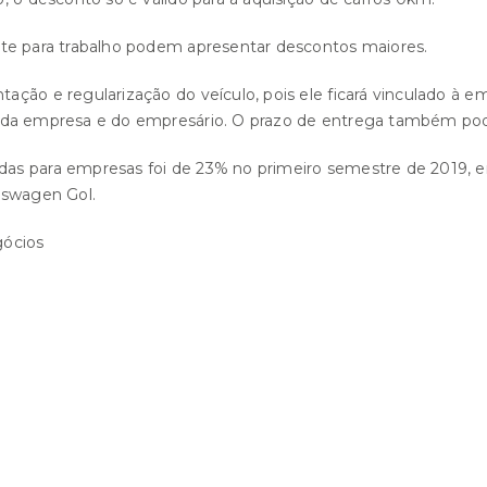
nte para trabalho podem apresentar descontos maiores.
ção e regularização do veículo, pois ele ficará vinculado à e
 da empresa e do empresário. O prazo de entrega também pod
das para empresas foi de 23% no primeiro semestre de 2019, 
kswagen Gol.
ócios