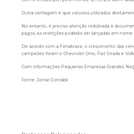
Outra vantagem é que veículos utilizados diretame
No entanto, é preciso atenção redobrada à documenta
pagos, as restrições poderão ser lançadas em nome
De acordo com a Fenabrave, o crescimento das ven
campeões foram o Chevrolet Onix, Fiat Strada e Vol
Com informações Pequenas Empresas Grandes Neg
Fonte:
Jornal Contábil
Compartilhe esta história!