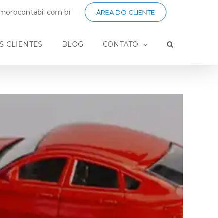
orocontabil.com.br
ÁREA DO CLIENTE
S CLIENTES
BLOG
CONTATO