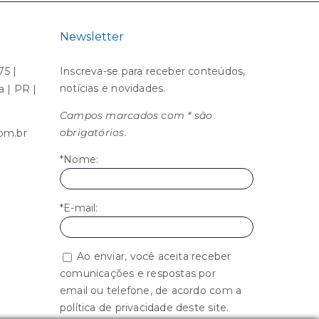
Newsletter
75 |
Inscreva-se para receber conteúdos,
notícias e novidades.
ba | PR |
Campos marcados com * são
obrigatórios.
om.br
*Nome:
*E-mail:
Ao enviar, você aceita receber
comunicações e respostas por
email ou telefone, de acordo com a
política de privacidade deste site.