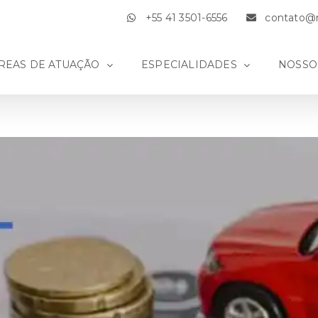
+55 41 3501-6556
contato@m
REAS DE ATUAÇÃO
ESPECIALIDADES
NOSSO