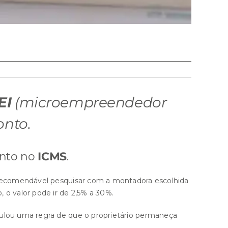
EI
(microempreendedor
nto.
onto no
ICMS
.
recomendável pesquisar com a montadora escolhida
 o valor pode ir de 2,5% a 30%.
pulou uma regra de que o proprietário permaneça