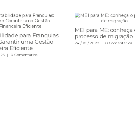
MEI para ME: conheça 
lidade para Franquias:
processo de migração
arantir uma Gestão
24 / 10 / 2022
|
0 Comentários
ira Eficiente
025
|
0 Comentários