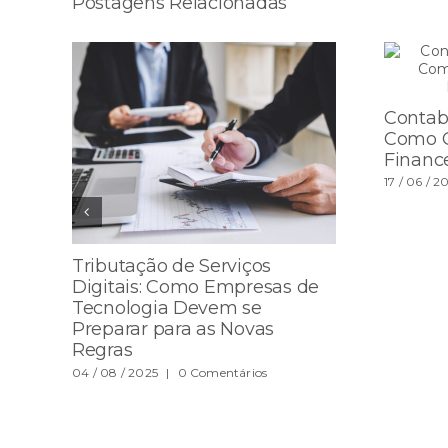
Postagens Relacionadas
Contabi
Como G
Finance
17 / 06 / 2
Tributação de Serviços
Digitais: Como Empresas de
Tecnologia Devem se
Preparar para as Novas
Regras
04 / 08 / 2025
|
0 Comentários