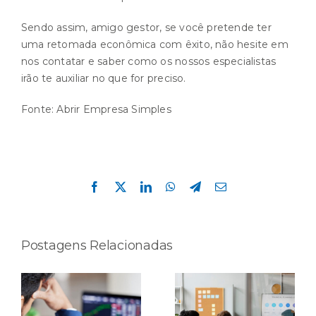
Sendo assim, amigo gestor, se você pretende ter
uma retomada econômica com êxito, não hesite em
nos contatar e saber como os nossos especialistas
irão te auxiliar no que for preciso.
Fonte:
Abrir Empresa Simples
Compartilhe esta história!
Facebook
X
LinkedIn
WhatsApp
Telegram
E-
mail
Postagens Relacionadas