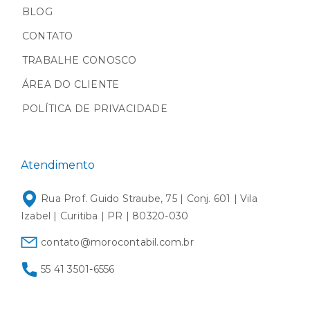
BLOG
CONTATO
TRABALHE CONOSCO
ÁREA DO CLIENTE
POLÍTICA DE PRIVACIDADE
Atendimento
Rua Prof. Guido Straube, 75 | Conj. 601 | Vila
Izabel | Curitiba | PR | 80320-030
contato@morocontabil.com.br
55 41 3501-6556