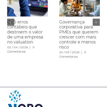
Os 5 erros
Governança
contábeis que
corporativa para
destroem o valor
PMEs que querem
de uma empresa
crescer com mais
no valuation
controle e menos
risco
02 / 04 / 2026
|
0
Comentários
24 / 03 / 2026
|
0
Comentários