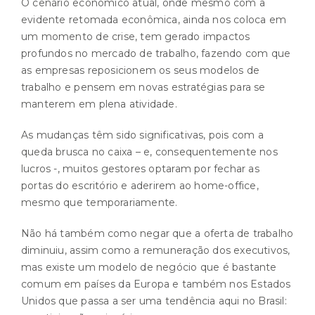
O cenário econômico atual, onde mesmo com a
evidente retomada econômica, ainda nos coloca em
um momento de crise, tem gerado impactos
profundos no mercado de trabalho, fazendo com que
as empresas reposicionem os seus modelos de
trabalho e pensem em novas estratégias para se
manterem em plena atividade.
As mudanças têm sido significativas, pois com a
queda brusca no caixa – e, consequentemente nos
lucros -, muitos gestores optaram por fechar as
portas do escritório e aderirem ao home-office,
mesmo que temporariamente.
Não há também como negar que a oferta de trabalho
diminuiu, assim como a remuneração dos executivos,
mas existe um modelo de negócio que é bastante
comum em países da Europa e também nos Estados
Unidos que passa a ser uma tendência aqui no Brasil: