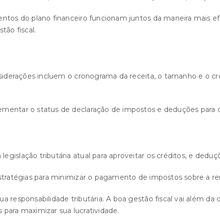
ntos do plano financeiro funcionam juntos da maneira mais efi
tão fiscal.
onsiderações incluem o cronograma da receita, o tamanho e o 
mentar o status de declaração de impostos e deduções para cri
gislação tributária atual para aproveitar os créditos, e deduç
stratégias para minimizar o pagamento de impostos sobre a ren
a responsabilidade tributária. A boa gestão fiscal vai além da
para maximizar sua lucratividade.