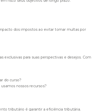
m risco seus objetivos de longo prazo.
 impacto dos impostos ao evitar tomar multas por
as exclusivas para suas perspectivas e desejos. Com
r do curso?
o usamos nossos recursos?
o tributário é garantir a eficiência tributária.