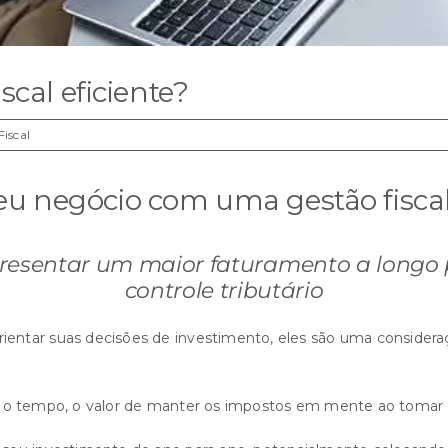
scal eficiente?
Fiscal
u negócio com uma gestão fiscal 
presentar um maior faturamento a longo 
controle tributário
ntar suas decisões de investimento, eles são uma consideraç
m o tempo, o valor de manter os impostos em mente ao tomar