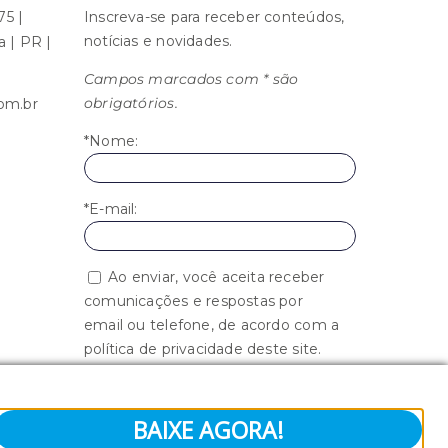
75 |
Inscreva-se para receber conteúdos,
notícias e novidades.
ba | PR |
Campos marcados com * são
obrigatórios.
om.br
*Nome:
*E-mail:
Ao enviar, você aceita receber
comunicações e respostas por
email ou telefone, de acordo com a
política de privacidade deste site.
BAIXE AGORA!