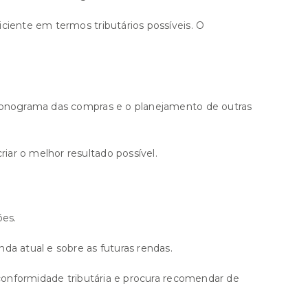
ciente em termos tributários possíveis. O
cronograma das compras e o planejamento de outras
ar o melhor resultado possível.
ões.
da atual e sobre as futuras rendas.
 conformidade tributária e procura recomendar de