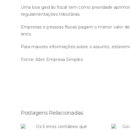
Uma boa gestão fiscal tem como prioridade aprimorar
regulamentações tributárias.
Empresas e pessoas físicas pagam o menor valor de
anos.
Para maiores informações sobre o assunto, estaremo
Fonte:
Abrir Empresa Simples
Compartilhe esta história!
Postagens Relacionadas