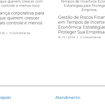
ança corporativa para
Gestão de Riscos Finan
ue querem crescer
em Tempos de Incerte
is controle e menos
Econômica: Estratégia
Proteger Sua Empresa
2026
|
0 Comentários
19 / 11 / 2024
|
0 Comentários
rápido
Atendimento