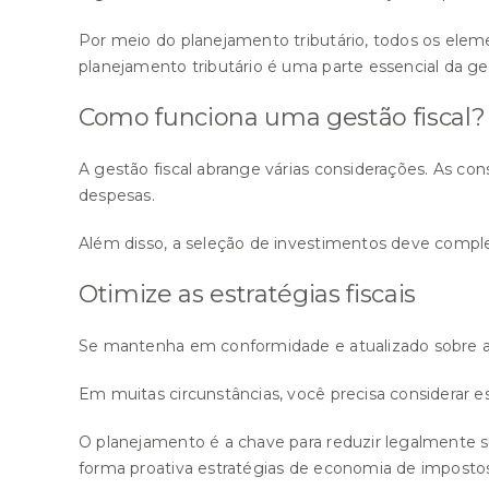
Por meio do planejamento tributário, todos os eleme
planejamento tributário é uma parte essencial da ges
Como funciona uma gestão fiscal?
A gestão fiscal abrange várias considerações. As c
despesas.
Além disso, a seleção de investimentos deve comple
Otimize as estratégias fiscais
Se mantenha em conformidade e atualizado sobre a le
Em muitas circunstâncias, você precisa considerar e
O planejamento é a chave para reduzir legalmente su
forma proativa estratégias de economia de impostos 