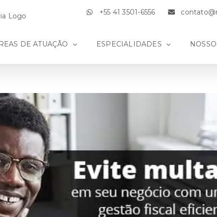
+55 41 3501-6556
contato@m
REAS DE ATUAÇÃO
ESPECIALIDADES
NOSSO