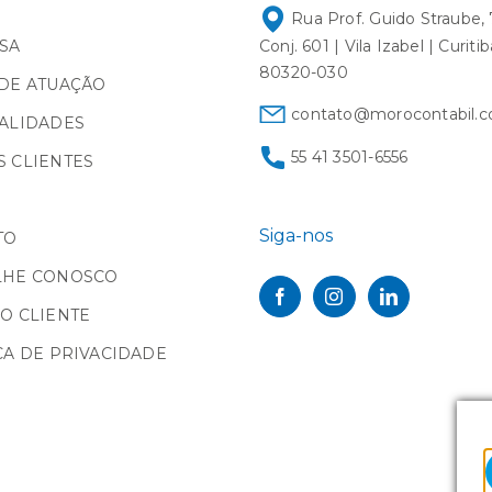
Rua Prof. Guido Straube, 
SA
Conj. 601 | Vila Izabel | Curiti
80320-030
DE ATUAÇÃO
contato@morocontabil.c
ALIDADES
55 41 3501-6556
 CLIENTES
Siga-nos
TO
LHE CONOSCO
O CLIENTE
CA DE PRIVACIDADE