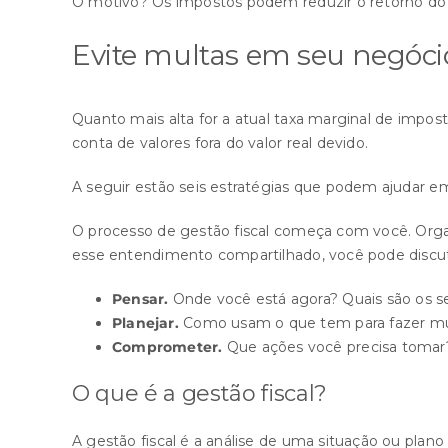
O motivo? Os impostos podem reduzir o retorno do 
Evite multas em seu negócio
Quanto mais alta for a atual taxa marginal de impos
conta de valores fora do valor real devido.
A seguir estão seis estratégias que podem ajudar em
O processo de gestão fiscal começa com você. Organi
esse entendimento compartilhado, você pode discutir 
Pensar.
Onde você está agora? Quais são os seu
Planejar.
Como usam o que tem para fazer mud
Comprometer.
Que ações você precisa tomar?
O que é a gestão fiscal?
A gestão fiscal é a análise de uma situação ou plano f