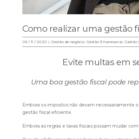
Como realizar uma gestão fi
06 / 11 / 2020
|
Gestão de negócio
,
Gestão Empresarial
,
Gestão 
Evite multas em se
Uma boa gestão fiscal pode re
Embora os impostos não devam necessariamente orie
gestão fiscal eficiente.
Embora as regras e taxas fiscais possam mudar co